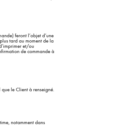
nde) feront l’objet d’une
u plus tard au moment de la
t d’imprimer et/ou
 confirmation de commande à
 que le Client à renseigné.
gitime, notamment dans