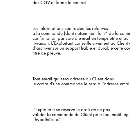
des CGV et forme le contrat.
Les informations contractuelles relatives
à la commande (dont notamment le n° de la comma
confirmation par voie d’e-mail en temps utile et a
livraison. L’Exploitant conseille vivement au Clien
d’archiver sur un support fiable et durable cette
titre de preuve.
Tout email qui sera adressé au Client dans
le cadre d’une commande le sera à l’adresse email
L’Exploitant se réserve le droit de ne pas
valider la commande du Client pour tout motif lé
l’hypothèse où :