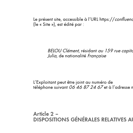
Le présent site, accessible à l’URL https://
confluenc
(le « Site »), est édité par :
BELOU Clément,
résidant
au 159 rue capit
Julia,
de nationalité
Française
L’Exploitant peut être joint au numéro de
téléphone suivant
06 46 87 24 67
et
à l’adresse 
Article 2 –
DISPOSITIONS GÉNÉRALES RELATIVES 