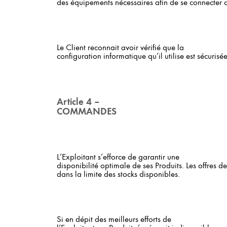
des équipements nécessaires afin de se connecter a
Le Client reconnait avoir vérifié que la
configuration informatique qu’il utilise est sécurisé
Article 4 –
COMMANDES
L’Exploitant s’efforce de garantir une
disponibilité optimale de ses Produits. Les offres d
dans la limite des stocks disponibles.
Si en dépit des meilleurs efforts de