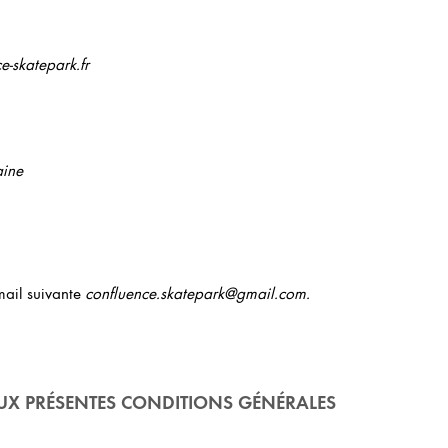
e-skatepark.fr
aine
mail suivante
confluence.skatepark@gmail.com.
AUX PRÉSENTES CONDITIONS GÉNÉRALES