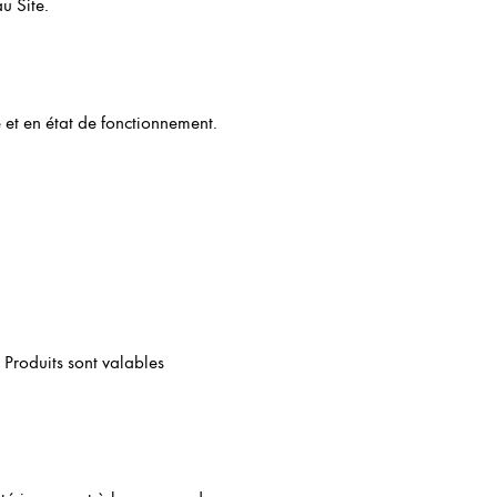
u Site.
e et en état de fonctionnement.
e Produits sont valables