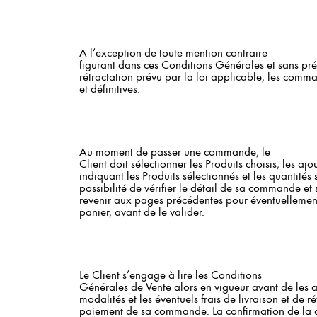
A l’exception de toute mention contraire
figurant dans ces Conditions Générales et sans pré
rétractation prévu par la loi applicable, les comm
et définitives.
Au moment de passer une commande, le
Client doit sélectionner les Produits choisis, les aj
indiquant les Produits sélectionnés et les quantités 
possibilité de vérifier le détail de sa commande et s
revenir aux pages précédentes pour éventuellement
panier, avant de le valider.
Le Client s’engage à lire les Conditions
Générales de Vente alors en vigueur avant de les a
modalités et les éventuels frais de livraison et de r
paiement de sa commande. La confirmation de la