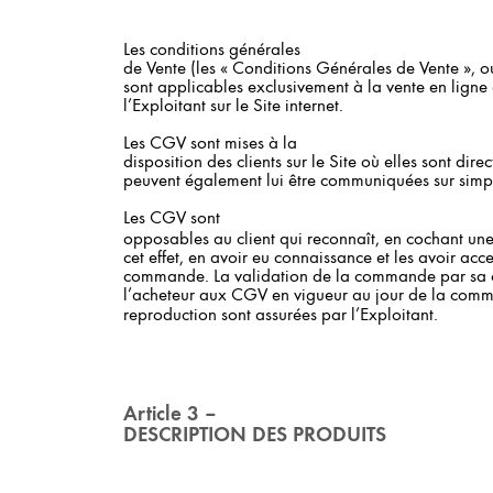
Les conditions générales
de Vente (les « Conditions Générales de Vente », o
sont applicables exclusivement à la vente en ligne
l’Exploitant sur le Site internet.
Les CGV sont mises à la
disposition des clients sur le Site où elles sont dir
peuvent également lui être communiquées sur sim
Les CGV sont
opposables au client qui reconnaît, en cochant un
cet effet, en avoir eu connaissance et les avoir ac
commande. La validation de la commande par sa c
l’acheteur aux CGV en vigueur au jour de la comm
reproduction sont assurées par l’Exploitant.
Article 3 –
DESCRIPTION DES PRODUITS