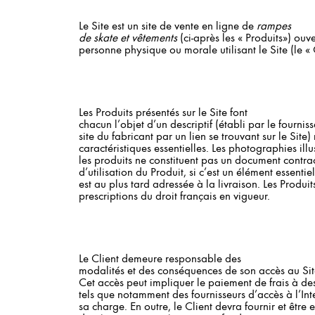
Le Site est un site de vente en ligne de
rampes
de skate et vêtements
(ci-après les « Produits») ouve
personne physique ou morale utilisant le Site (le « C
Les Produits présentés sur le Site font
chacun l’objet d’un descriptif (établi par le fournis
site du fabricant par un lien se trouvant sur le Site
caractéristiques essentielles. Les photographies illu
les produits ne constituent pas un document contrac
d’utilisation du Produit, si c’est un élément essentiel
est au plus tard adressée à la livraison. Les Produi
prescriptions du droit français en vigueur.
Le Client demeure responsable des
modalités et des conséquences de son accès au Sit
Cet accès peut impliquer le paiement de frais à des
tels que notamment des fournisseurs d’accès à l’Int
sa charge. En outre, le Client devra fournir et être